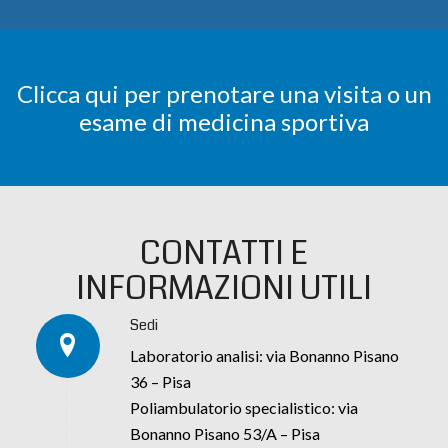
Clicca qui per prenotare una visita o un
esame di medicina sportiva
CONTATTI E
INFORMAZIONI UTILI
Sedi
Laboratorio analisi: via Bonanno Pisano
36 – Pisa
Poliambulatorio specialistico: via
Bonanno Pisano 53/A – Pisa