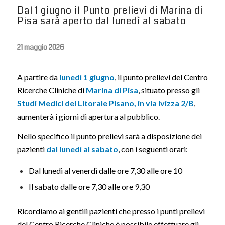
Dal 1 giugno il Punto prelievi di Marina di
Pisa sarà aperto dal lunedì al sabato
21 maggio 2026
A partire da
lunedì 1 giugno
, il punto prelievi del Centro
Ricerche Cliniche di
Marina di Pisa
, situato presso gli
Studi Medici del Litorale Pisano, in via Ivizza 2/B
,
aumenterà i giorni di apertura al pubblico.
Nello specifico il punto prelievi sarà a disposizione dei
pazienti
dal lunedì al sabato
, con i seguenti orari:
Dal lunedì al venerdì dalle ore 7,30 alle ore 10
Il sabato dalle ore 7,30 alle ore 9,30
Ricordiamo ai gentili pazienti che presso i punti prelievi
del Centro Ricerche Cliniche è possibile effettuare gli