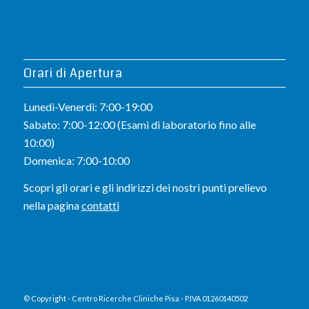
Orari di Apertura
Lunedì-Venerdi: 7:00-19:00
Sabato: 7:00-12:00 (Esami di laboratorio fino alle
10:00)
Domenica: 7:00-10:00
Scopri gli orari e gli indirizzi dei nostri punti prelievo
nella pagina
contatti
© Copyright - Centro Ricerche Cliniche Pisa - P.IVA 01260140502