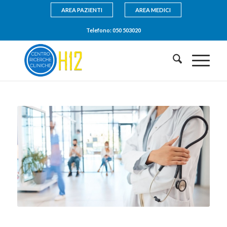
AREA PAZIENTI
AREA MEDICI
Telefono:
050 503020